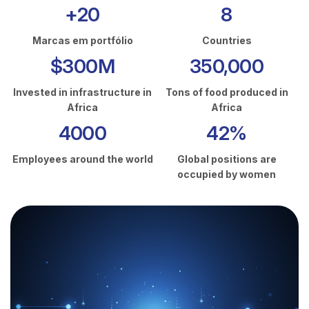
+20
8
Marcas em portfólio
Countries
$300M
350,000
Invested in infrastructure in
Tons of food produced in
Africa
Africa
4000
42%
Employees around the world
Global positions are
occupied by women