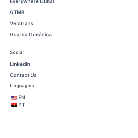
Everywhere Dubai
GTMB
Velotrans
Guarda Oceânica
Social
LinkedIn
Contact Us
Linguagem
EN
PT